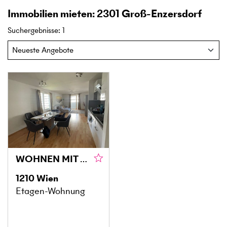
Immobilien mieten: 2301 Groß-Enzersdorf
Suchergebnisse
:
1
WOHNEN MIT QUALITÄT – STILVOLL IM 21. BEZIRK
1210
Wien
Etagen-Wohnung