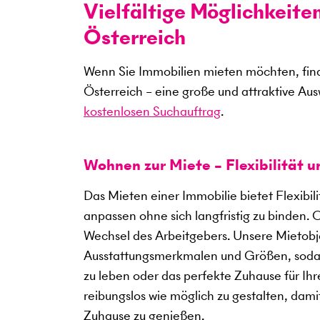
Vielfältige Möglichkeite
Österreich
Wenn Sie Immobilien mieten möchten, find
Österreich – eine große und attraktive Au
kostenlosen Suchauftrag
.
Wohnen zur Miete – Flexibilität 
Das Mieten einer Immobilie bietet Flexibil
anpassen ohne sich langfristig zu binden. 
Wechsel des Arbeitgebers. Unsere Mietobje
Ausstattungsmerkmalen und Größen, sodass
zu leben oder das perfekte Zuhause für Ihre
reibungslos wie möglich zu gestalten, dami
Zuhause zu genießen.