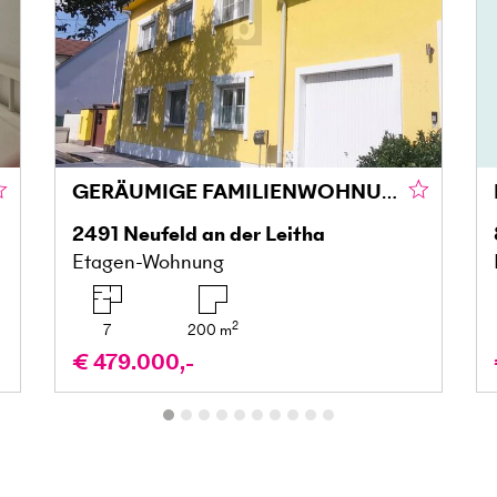
GERÄUMIGE FAMILIENWOHNUNG MIT GROSSZÜGIGER TERRASSENLANDSCHAFT - EXTRA STUDIO
2491
Neufeld an der Leitha
Etagen-Wohnung
2
7
200
m
€ 479.000,-