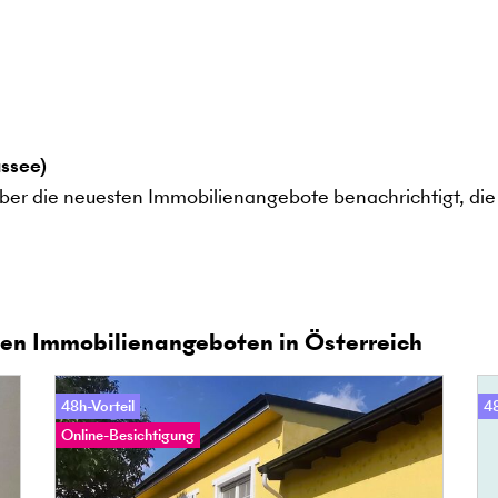
ssee)
ber die neuesten Immobilienangebote benachrichtigt, die 
en Immobilienangeboten in Österreich
48h-Vorteil
48
Online-Besichtigung