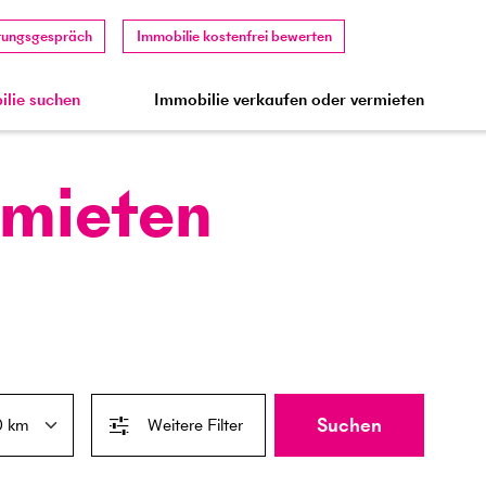
tungsgespräch
Immobilie kostenfrei bewerten
lie suchen
Immobilie verkaufen oder vermieten
 mieten
Suchen
Weitere Filter