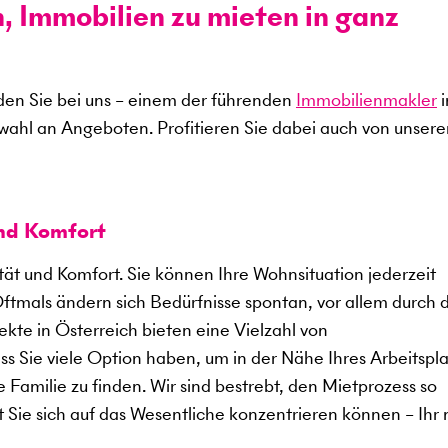
n, Immobilien zu mieten in ganz
en Sie bei uns – einem der führenden
Immobilienmakler
i
swahl an Angeboten. Profitieren Sie dabei auch von unser
und Komfort
ität und Komfort. Sie können Ihre Wohnsituation jederzeit
Oftmals ändern sich Bedürfnisse spontan, vor allem durch 
kte in Österreich bieten eine Vielzahl von
 Sie viele Option haben, um in der Nähe Ihres Arbeitspla
 Familie zu finden. Wir sind bestrebt, den Mietprozess so
t Sie sich auf das Wesentliche konzentrieren können – Ihr