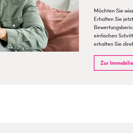
Möchten Sie wisse
Erhalten Sie jetz
Bewertungsberich
einfachen Schrit
erhalten Sie dire
Zur Immobili