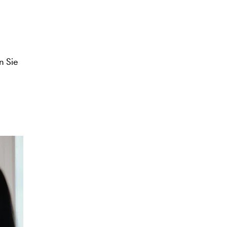
n Sie