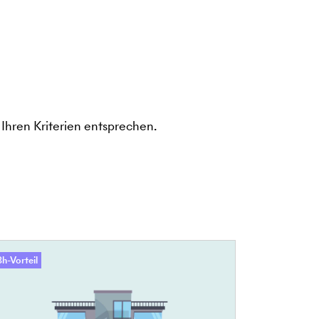
Ihren Kriterien entsprechen.
h-Vorteil
48h-Vorteil