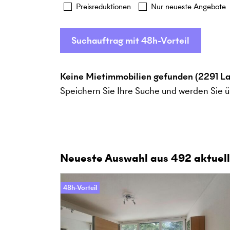
Preisreduktionen
Nur neueste Angebote
Suchauftrag mit 48h-Vorteil
Keine Mietimmobilien gefunden (2291 La
Speichern Sie Ihre Suche und werden Sie ü
Neueste Auswahl aus
492
aktuell
48h-Vorteil