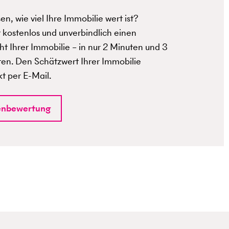
n, wie viel Ihre Immobilie wert ist?
t kostenlos und unverbindlich einen
t Ihrer Immobilie – in nur 2 Minuten und 3
ten. Den Schätzwert Ihrer Immobilie
kt per E-Mail.
enbewertung