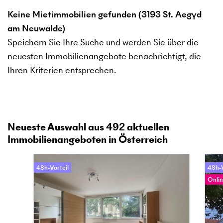
Keine Mietimmobilien gefunden (3193 St. Aegyd
am Neuwalde)
Speichern Sie Ihre Suche und werden Sie über die
neuesten Immobilienangebote benachrichtigt, die
Ihren Kriterien entsprechen.
Neueste Auswahl aus
492
aktuellen
Immobilienangeboten in Österreich
48h-Vorteil
48h-V
Onlin