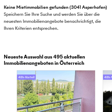
Keine Mietimmobilien gefunden (3041 Asperhofen)
Speichern Sie Ihre Suche und werden Sie über die
neuesten Immobilienangebote benachrichtigt, die
Ihren Kriterien entsprechen.
Neueste Auswahl aus
495
aktuellen
Immobilienangeboten in Österreich
48h-Vorteil
48h-V