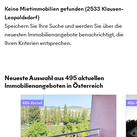
Keine Mietimmobilien gefunden (2533 Klausen-
Leopoldsdorf)
Speichern Sie Ihre Suche und werden Sie über die
neuesten Immobilienangebote benachrichtigt, die
Ihren Kriterien entsprechen.
Neueste Auswahl aus
495
aktuellen
Immobilienangeboten in Österreich
48h-Vorteil
48h-V