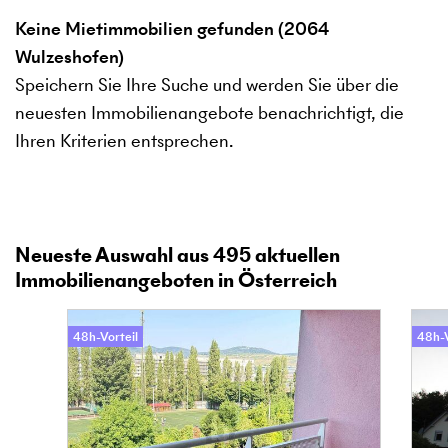
Keine Mietimmobilien gefunden (2064
Wulzeshofen)
Speichern Sie Ihre Suche und werden Sie über die
neuesten Immobilienangebote benachrichtigt, die
Ihren Kriterien entsprechen.
Neueste Auswahl aus
495
aktuellen
Immobilienangeboten in Österreich
48h-Vorteil
48h-V