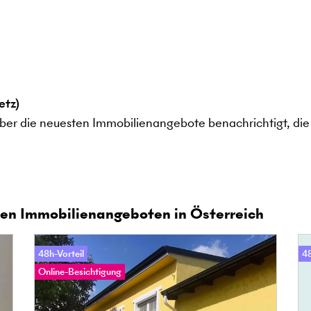
etz)
ber die neuesten Immobilienangebote benachrichtigt, die 
en Immobilienangeboten in Österreich
48h-Vorteil
48
Online-Besichtigung