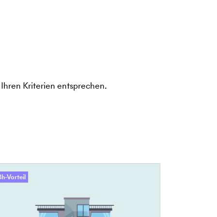
Ihren Kriterien entsprechen.
h-Vorteil
48h-Vorteil