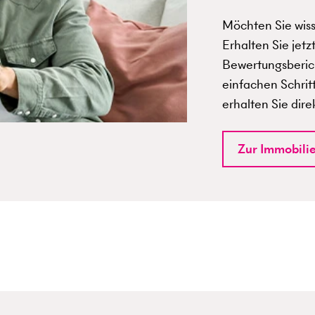
Möchten Sie wisse
Erhalten Sie jetz
Bewertungsberich
einfachen Schrit
erhalten Sie dire
Zur Immobili