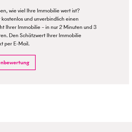
n, wie viel Ihre Immobilie wert ist?
t kostenlos und unverbindlich einen
t Ihrer Immobilie – in nur 2 Minuten und 3
ten. Den Schätzwert Ihrer Immobilie
kt per E-Mail.
enbewertung