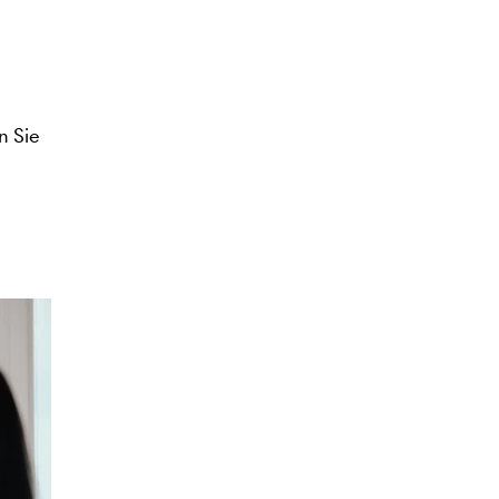
n Sie