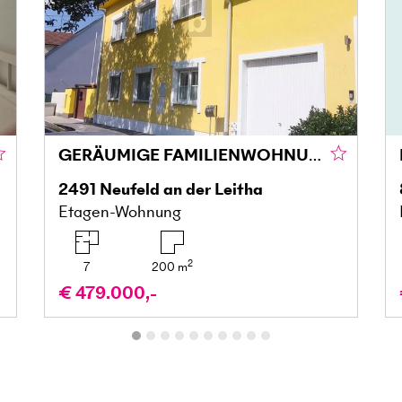
GERÄUMIGE FAMILIENWOHNUNG MIT GROSSZÜGIGER TERRASSENLANDSCHAFT - EXTRA STUDIO
2491
Neufeld an der Leitha
Etagen-Wohnung
2
7
200
m
€ 479.000,-