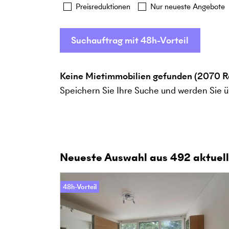
Preisreduktionen
Nur neueste Angebote
Suchauftrag mit 48h-Vorteil
Keine Mietimmobilien gefunden (2070 R
Speichern Sie Ihre Suche und werden Sie ü
Neueste Auswahl aus
492
aktuell
48h-Vorteil