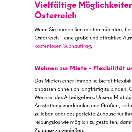
Vielfältige Möglichkeite
Österreich
Wenn Sie Immobilien mieten möchten, find
Österreich – eine große und attraktive Au
kostenlosen Suchauftrag
.
Wohnen zur Miete – Flexibilität 
Das Mieten einer Immobilie bietet Flexibil
anpassen ohne sich langfristig zu binden. 
Wechsel des Arbeitgebers. Unsere Mietobje
Ausstattungsmerkmalen und Größen, sodass
zu leben oder das perfekte Zuhause für Ihre
reibungslos wie möglich zu gestalten, dami
Zuhause zu genießen.