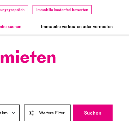
tungsgespräch
Immobilie kostenfrei bewerten
lie suchen
Immobilie verkaufen oder vermieten
 mieten
Suchen
Weitere Filter