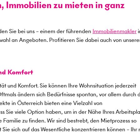
n, Immobilien zu mieten in ganz
en Sie bei uns – einem der führenden
Immobilienmakler
i
swahl an Angeboten. Profitieren Sie dabei auch von unser
und Komfort
ität und Komfort. Sie können Ihre Wohnsituation jederzeit
Oftmals ändern sich Bedürfnisse spontan, vor allem durch 
kte in Österreich bieten eine Vielzahl von
 Sie viele Option haben, um in der Nähe Ihres Arbeitspla
 Familie zu finden. Wir sind bestrebt, den Mietprozess so
t Sie sich auf das Wesentliche konzentrieren können – Ihr