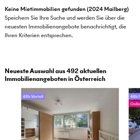
Keine Mietimmobilien gefunden (2024 Mailberg)
Speichern Sie Ihre Suche und werden Sie über die
neuesten Immobilienangebote benachrichtigt, die
Ihren Kriterien entsprechen.
Neueste Auswahl aus
492
aktuellen
Immobilienangeboten in Österreich
48h-Vorteil
48h-V
Onlin