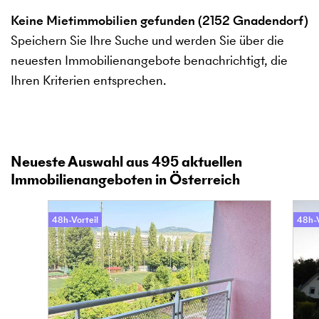
Keine Mietimmobilien gefunden (2152 Gnadendorf)
Speichern Sie Ihre Suche und werden Sie über die
neuesten Immobilienangebote benachrichtigt, die
Ihren Kriterien entsprechen.
Neueste Auswahl aus
495
aktuellen
Immobilienangeboten in Österreich
48h-Vorteil
48h-V