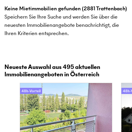
Keine Mietimmobilien gefunden (2881 Trattenbach)
Speichern Sie Ihre Suche und werden Sie über die
neuesten Immobilienangebote benachrichtigt, die
Ihren Kriterien entsprechen.
Neueste Auswahl aus
495
aktuellen
Immobilienangeboten in Österreich
48h-Vorteil
48h-V