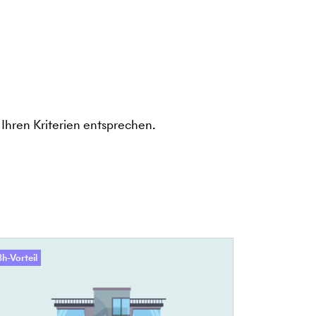
Ihren Kriterien entsprechen.
h-Vorteil
48h-Vorteil