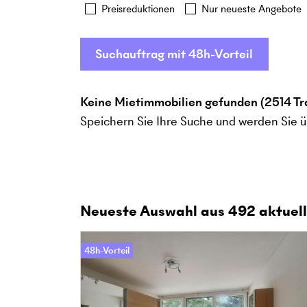
Preisreduktionen
Nur neueste Angebote
Suchauftrag mit 48h-Vorteil
Keine Mietimmobilien gefunden (2514 Tr
Speichern Sie Ihre Suche und werden Sie ü
Neueste Auswahl aus
492
aktuell
48h-Vorteil