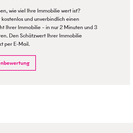
n, wie viel Ihre Immobilie wert ist?
t kostenlos und unverbindlich einen
t Ihrer Immobilie – in nur 2 Minuten und 3
ten. Den Schätzwert Ihrer Immobilie
kt per E-Mail.
enbewertung