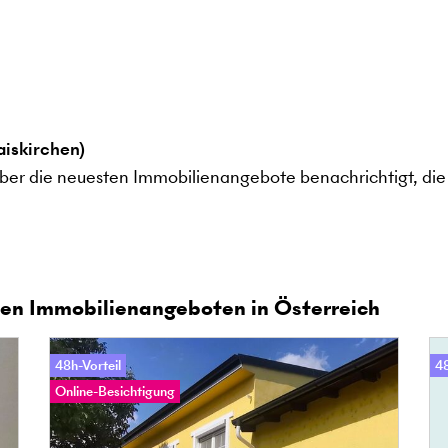
aiskirchen)
ber die neuesten Immobilienangebote benachrichtigt, die 
en Immobilienangeboten in Österreich
48h-Vorteil
48
Online-Besichtigung