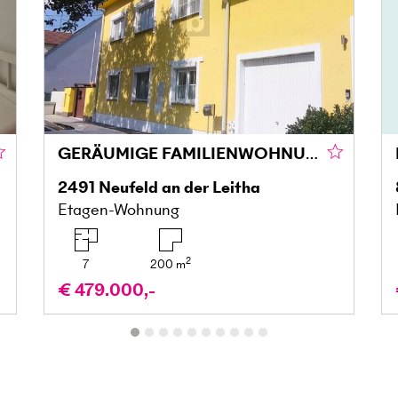
GERÄUMIGE FAMILIENWOHNUNG MIT GROSSZÜGIGER TERRASSENLANDSCHAFT - EXTRA STUDIO
2491
Neufeld an der Leitha
Etagen-Wohnung
2
7
200
m
€ 479.000,-