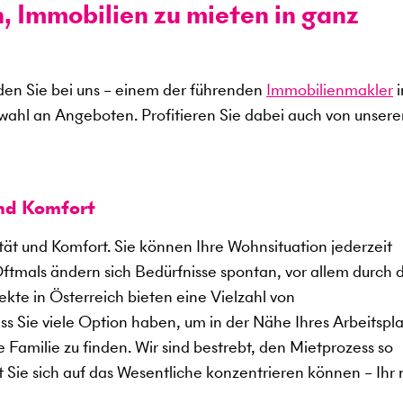
n, Immobilien zu mieten in ganz
en Sie bei uns – einem der führenden
Immobilienmakler
i
swahl an Angeboten. Profitieren Sie dabei auch von unser
und Komfort
ität und Komfort. Sie können Ihre Wohnsituation jederzeit
Oftmals ändern sich Bedürfnisse spontan, vor allem durch 
kte in Österreich bieten eine Vielzahl von
 Sie viele Option haben, um in der Nähe Ihres Arbeitspla
 Familie zu finden. Wir sind bestrebt, den Mietprozess so
t Sie sich auf das Wesentliche konzentrieren können – Ihr