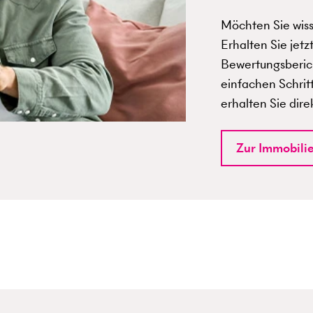
Möchten Sie wisse
Erhalten Sie jetz
Bewertungsberich
einfachen Schrit
erhalten Sie dire
Zur Immobili