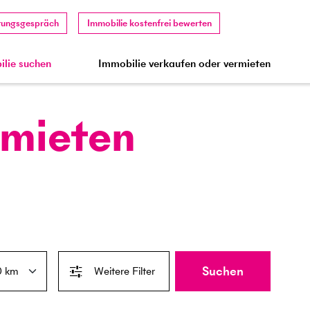
tungsgespräch
Immobilie kostenfrei bewerten
lie suchen
Immobilie verkaufen oder vermieten
 mieten
Suchen
Weitere Filter