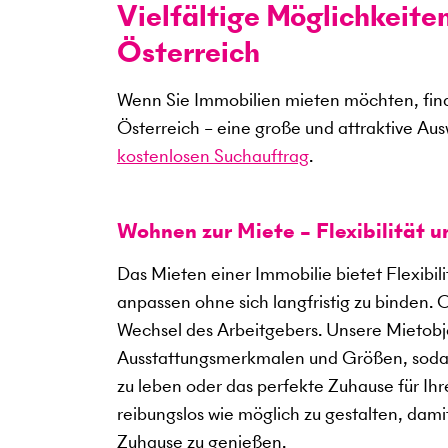
Vielfältige Möglichkeite
Österreich
Wenn Sie Immobilien mieten möchten, find
Österreich – eine große und attraktive Au
kostenlosen Suchauftrag
.
Wohnen zur Miete – Flexibilität 
Das Mieten einer Immobilie bietet Flexibil
anpassen ohne sich langfristig zu binden. 
Wechsel des Arbeitgebers. Unsere Mietobje
Ausstattungsmerkmalen und Größen, sodass
zu leben oder das perfekte Zuhause für Ihre
reibungslos wie möglich zu gestalten, dami
Zuhause zu genießen.