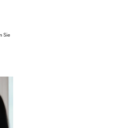
n Sie