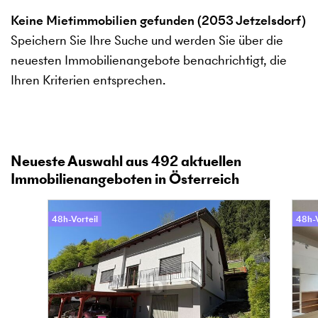
Keine Mietimmobilien gefunden (2053 Jetzelsdorf)
Speichern Sie Ihre Suche und werden Sie über die
neuesten Immobilienangebote benachrichtigt, die
Ihren Kriterien entsprechen.
Neueste Auswahl aus
492
aktuellen
Immobilienangeboten in Österreich
48h-Vorteil
48h-V