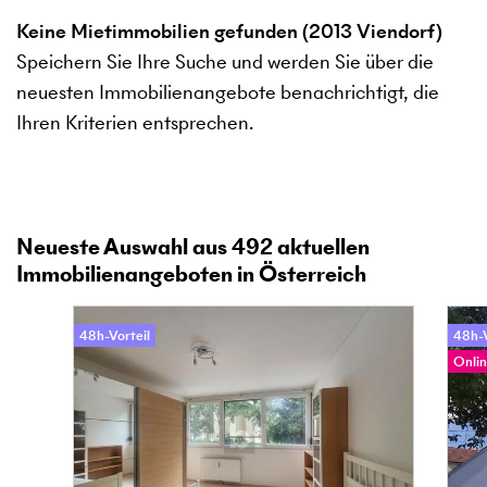
Keine Mietimmobilien gefunden (2013 Viendorf)
Speichern Sie Ihre Suche und werden Sie über die
neuesten Immobilienangebote benachrichtigt, die
Ihren Kriterien entsprechen.
Neueste Auswahl aus
492
aktuellen
Immobilienangeboten in Österreich
48h-Vorteil
48h-V
Onlin