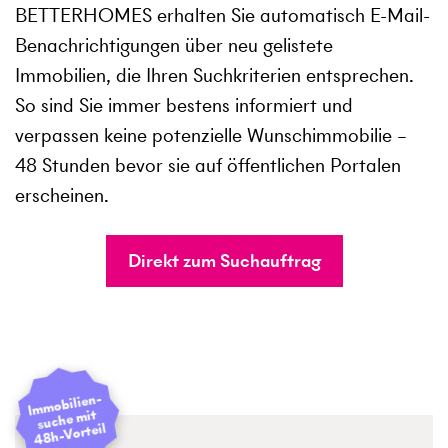
BETTERHOMES erhalten Sie automatisch E-Mail-
Benachrichtigungen über neu gelistete
Immobilien, die Ihren Suchkriterien entsprechen.
So sind Sie immer bestens informiert und
verpassen keine potenzielle Wunschimmobilie –
48 Stunden bevor sie auf öffentlichen Portalen
erscheinen.
Direkt zum Suchauftrag
I
mmobilien­
suche mit
48h-Vorteil