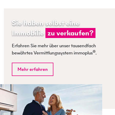
Sie haben selbst eine
Immobilie
zu verkaufen?
Erfahren Sie mehr über unser tausendfach
®
bewährtes Vermittlungssystem immoplus
.
Mehr erfahren