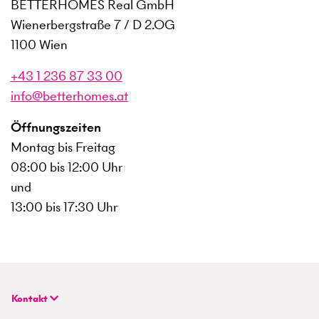
BETTERHOMES Real GmbH
Wienerbergstraße 7 / D 2.OG
1100 Wien
+43 1 236 87 33 00
info@betterhomes.at
Öffnungszeiten
Montag bis Freitag
08:00 bis 12:00 Uhr
und
13:00 bis 17:30 Uhr
Kontakt