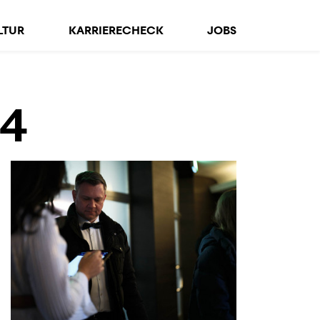
LTUR
KARRIERECHECK
JOBS
24