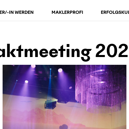
ER/-IN WERDEN
MAKLERPROFI
ERFOLGS­KU
aktmeeting 20