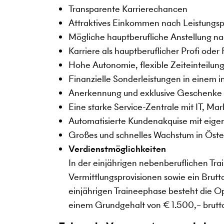
Transparente Karrierechancen
Attraktives Einkommen nach Leistungsp
Mögliche hauptberufliche Anstellung n
Karriere als hauptberuflicher Profi oder
Hohe Autonomie, flexible Zeiteinteilun
Finanzielle Sonderleistungen in einem 
Anerkennung und exklusive Geschenke
Eine starke Service-Zentrale mit IT, Ma
Automatisierte Kundenakquise mit eige
Großes und schnelles Wachstum in Öster
Verdienstmöglichkeiten
In der einjährigen nebenberuflichen Tra
Vermittlungsprovisionen sowie ein Brut
einjährigen Traineephase besteht die Op
einem Grundgehalt von € 1.500,– brutto