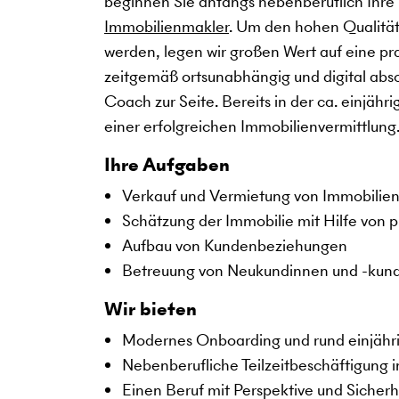
beginnen Sie anfangs nebenberuflich Ihre i
Immobilienmakler
. Um den hohen Qualität
werden, legen wir großen Wert auf eine pra
zeitgemäß ortsunabhängig und digital absol
Coach zur Seite. Bereits in der ca. einjä
einer erfolgreichen Immobilienvermittlung
Ihre Aufgaben
Verkauf und Vermietung von Immobilie
Schätzung der Immobilie mit Hilfe von p
Aufbau von Kundenbeziehungen
Betreuung von Neukundinnen und -kun
Wir bieten
Modernes Onboarding und rund einjähri
Nebenberufliche Teilzeitbeschäftigung i
Einen Beruf mit Perspektive und Sicherh