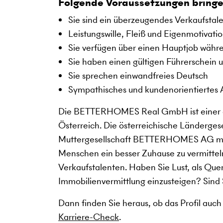
Folgende Voraussetzungen bringe
Sie sind ein überzeugendes Verkaufstal
Leistungswille, Fleiß und Eigenmotivati
Sie verfügen über einen Hauptjob währe
Sie haben einen gültigen Führerschein 
Sie sprechen einwandfreies Deutsch
Sympathisches und kundenorientiertes 
Die BETTERHOMES Real GmbH ist einer d
Österreich. Die österreichische Länderges
Muttergesellschaft BETTERHOMES AG mit Si
Menschen ein besser Zuhause zu vermittel
Verkaufstalenten. Haben Sie Lust, als Quer
Immobilienvermittlung einzusteigen? Sind 
Dann finden Sie heraus, ob das Profil auch
Karriere-Check
.