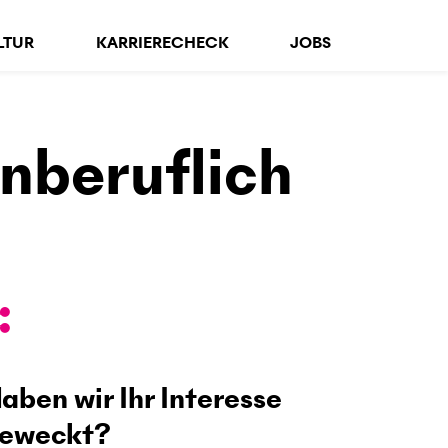
LTUR
KARRIERECHECK
JOBS
nberuflich
aben wir Ihr Interesse
eweckt?