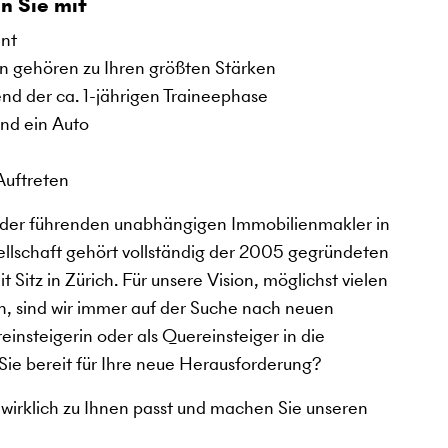
n Sie mit
ent
on gehören zu Ihren größten Stärken
nd der ca. 1-jährigen Traineephase
und ein Auto
Auftreten
er führenden unabhängigen Immobilienmakler in
ellschaft gehört vollständig der 2005 gegründeten
tz in Zürich. Für unsere Vision, möglichst vielen
n, sind wir immer auf der Suche nach neuen
einsteigerin oder als Quereinsteiger in die
Sie bereit für Ihre neue Herausforderung?
 wirklich zu Ihnen passt und machen Sie unseren