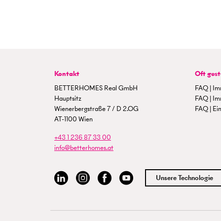
Kontakt
Oft gest
BETTERHOMES Real GmbH
FAQ | Im
Hauptsitz
FAQ | Im
Wienerbergstraße 7 / D 2.OG
FAQ | Ein
AT-1100 Wien
+43 1 236 87 33 00
info@betterhomes.at
Unsere Technologie