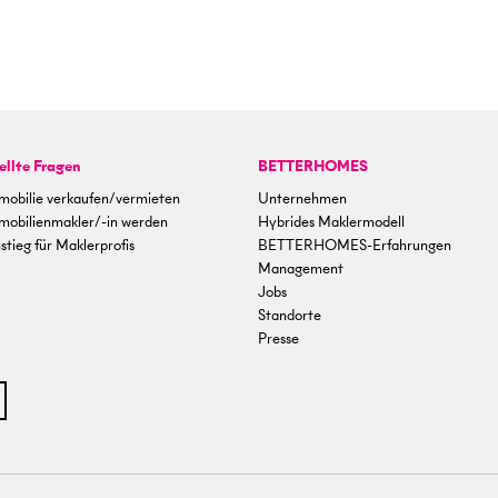
ellte Fragen
BETTERHOMES
mobilie verkaufen/vermieten
Unternehmen
mobilienmakler/-in werden
Hybrides Maklermodell
stieg für Maklerprofis
BETTERHOMES-Erfahrungen
Management
Jobs
Standorte
Presse