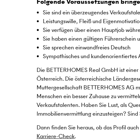
Folgende Voraussetzungen bringe
Sie sind ein überzeugendes Verkaufstal
Leistungswille, Fleiß und Eigenmotivati
Sie verfügen über einen Hauptjob währe
Sie haben einen gültigen Führerschein 
Sie sprechen einwandfreies Deutsch
Sympathisches und kundenorientiertes 
Die BETTERHOMES Real GmbH ist einer d
Österreich. Die österreichische Länderges
Muttergesellschaft BETTERHOMES AG mit Si
Menschen ein besser Zuhause zu vermittel
Verkaufstalenten. Haben Sie Lust, als Quer
Immobilienvermittlung einzusteigen? Sind 
Dann finden Sie heraus, ob das Profil auch
Karriere-Check
.