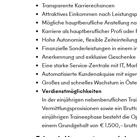
Transparente Karrierechancen
Attraktives Einkommen nach Leistungsp
Mögliche hauptberufliche Anstellung n
Karriere als hauptberuflicher Profi oder
Hohe Autonomie, flexible Zeiteinteilun
Finanzielle Sonderleistungen in einem 
Anerkennung und exklusive Geschenke
Eine starke Service-Zentrale mit IT, Ma
Automatisierte Kundenakquise mit eige
Großes und schnelles Wachstum in Öster
Verdienstmöglichkeiten
In der einjährigen nebenberuflichen Tra
Vermittlungsprovisionen sowie ein Brut
einjährigen Traineephase besteht die Op
einem Grundgehalt von € 1.500,– brutto