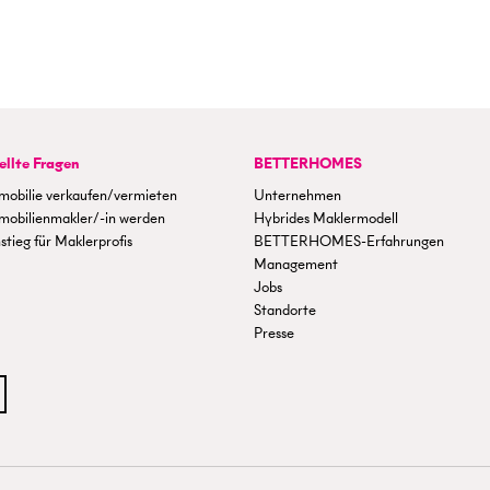
ellte Fragen
BETTERHOMES
mobilie verkaufen/vermieten
Unternehmen
mobilienmakler/-in werden
Hybrides Maklermodell
stieg für Maklerprofis
BETTERHOMES-Erfahrungen
Management
Jobs
Standorte
Presse