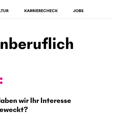
LTUR
KARRIERECHECK
JOBS
nberuflich
aben wir Ihr Interesse
eweckt?