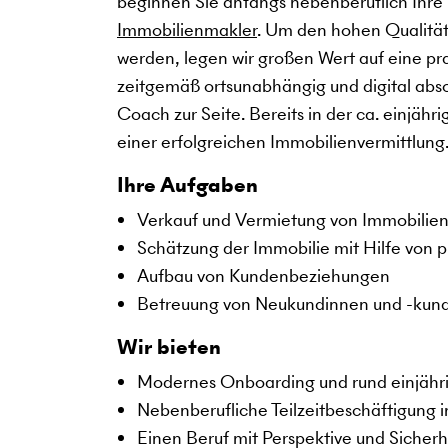
beginnen Sie anfangs nebenberuflich Ihre i
Immobilienmakler
. Um den hohen Qualität
werden, legen wir großen Wert auf eine pra
zeitgemäß ortsunabhängig und digital absol
Coach zur Seite. Bereits in der ca. einjä
einer erfolgreichen Immobilienvermittlung
Ihre Aufgaben
Verkauf und Vermietung von Immobilie
Schätzung der Immobilie mit Hilfe von p
Aufbau von Kundenbeziehungen
Betreuung von Neukundinnen und -kun
Wir bieten
Modernes Onboarding und rund einjähri
Nebenberufliche Teilzeitbeschäftigung i
Einen Beruf mit Perspektive und Sicherh