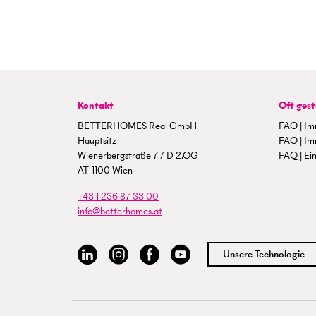
Kontakt
Oft gest
BETTERHOMES Real GmbH
FAQ | Im
Hauptsitz
FAQ | Im
Wienerbergstraße 7 / D 2.OG
FAQ | Ein
AT-1100 Wien
+43 1 236 87 33 00
info@betterhomes.at
Unsere Technologie