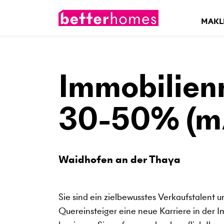
MAKL
Immobilien
30-50% (m
Waidhofen an der Thaya
Sie sind ein zielbewusstes Verkaufstalent u
Quereinsteiger eine neue Karriere in de