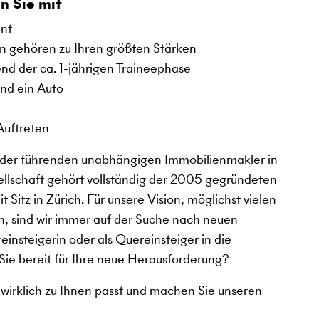
n Sie mit
ent
on gehören zu Ihren größten Stärken
nd der ca. 1-jährigen Traineephase
und ein Auto
Auftreten
er führenden unabhängigen Immobilienmakler in
ellschaft gehört vollständig der 2005 gegründeten
tz in Zürich. Für unsere Vision, möglichst vielen
n, sind wir immer auf der Suche nach neuen
einsteigerin oder als Quereinsteiger in die
Sie bereit für Ihre neue Herausforderung?
 wirklich zu Ihnen passt und machen Sie unseren