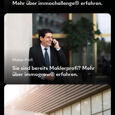
Mehr über immochallenge® erfahren.
Makler-Profi
Sie sind bereits Maklerprofi? Mehr
über immogrow® erfahren.