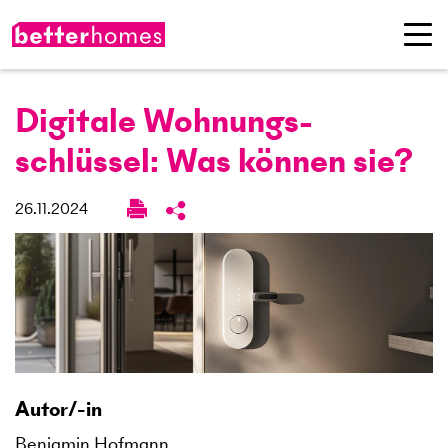
Digitale Wohnungs­
schlüssel: Was können sie?
26.11.2024
Autor/-in
Benjamin Hofmann