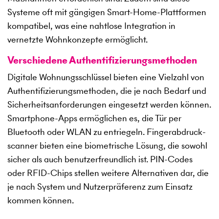
Systeme oft mit gängigen Smart-Home-Plattformen
kompatibel, was eine nahtlose Integration in
vernetzte Wohnkonzepte ermöglicht.
Verschiedene Authentifizierungsmethoden
Digitale Wohnungsschlüssel bieten eine Vielzahl von
Authentifizierungs­methoden, die je nach Bedarf und
Sicherheitsanforderungen eingesetzt werden können.
Smartphone-Apps ermöglichen es, die Tür per
Bluetooth oder WLAN zu entriegeln. Fingerabdruck­
scanner bieten eine biometrische Lösung, die sowohl
sicher als auch benutzerfreundlich ist. PIN-Codes
oder RFID-Chips stellen weitere Alternativen dar, die
je nach System und Nutzerpräferenz zum Einsatz
kommen können.