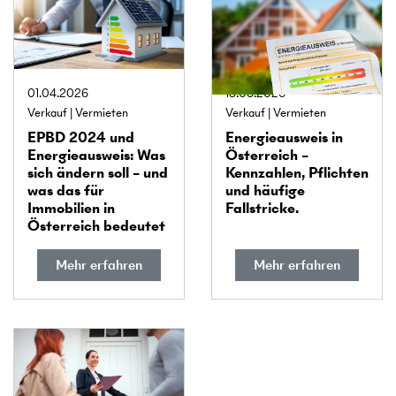
01.04.2026
18.03.2026
Verkauf
Vermieten
Verkauf
Vermieten
EPBD 2024 und
Energie­ausweis in
Energie­ausweis: Was
Österreich –
sich ändern soll – und
Kennzahlen, Pflichten
was das für
und häufige
Immobilien in
Fallstricke.
Österreich bedeutet
Mehr erfahren
Mehr erfahren