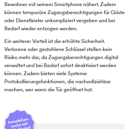
Bewohner mit seinem Smartphone nähert. Zudem
können temporäre Zugangsberechtigungen für Gäste
oder Dienstleister unkompliziert vergeben und bei
Bedarf wieder entzogen werden.
Ein weiterer Vorteil ist die erhöhte Sicherheit.
Verlorene oder gestohlene Schlüssel stellen kein
Risiko mehr dar, da Zugangsberechtigungen digital
verwaltet und bei Bedarf sofort deaktiviert werden
können. Zudem bieten viele Systeme
Protokollierungs­funktionen, die nachvollziehbar
machen, wer wann die Tür geöffnet hat.
I
mmobilien­
suche mit
48h-Vorteil