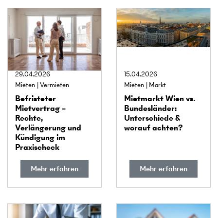
29.04.2026
15.04.2026
Mieten
Vermieten
Mieten
Markt
Befristeter
Miet­markt Wien vs.
Mietvertrag –
Bundes­länder:
Rechte,
Unterschiede &
Verlängerung und
worauf achten?
Kündigung im
Praxischeck
Mehr erfahren
Mehr erfahren