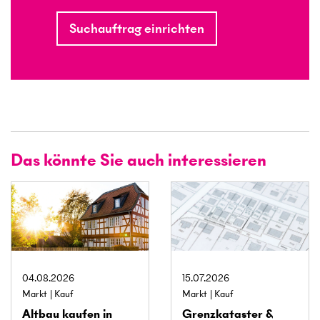
Suchauftrag einrichten
Das könnte Sie auch interessieren
04.08.2026
15.07.2026
Markt
Kauf
Markt
Kauf
Altbau kaufen in
Grenz­kataster &