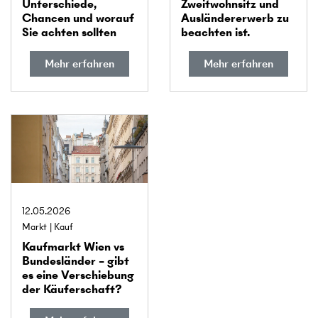
Unterschiede,
Zweitwohnsitz und
Chancen und worauf
Ausländererwerb zu
Sie achten sollten
beachten ist.
Mehr erfahren
Mehr erfahren
12.05.2026
Markt
Kauf
Kaufmarkt Wien vs
Bundes­länder – gibt
es eine Verschiebung
der Käuferschaft?