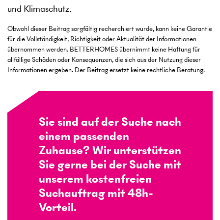
und Klimaschutz.
Obwohl dieser Beitrag sorgfältig recherchiert wurde, kann keine Garantie
für die Vollständigkeit, Richtigkeit oder Aktualität der Informationen
übernommen werden. BETTERHOMES übernimmt keine Haftung für
allfällige Schäden oder Konsequenzen, die sich aus der Nutzung dieser
Informationen ergeben. Der Beitrag ersetzt keine rechtliche Beratung.
Sie sind auf der Suche nach
einem passenden
Zuhause? Wir unterstützen
Sie gerne bei der Suche mit
unserem kostenfreien
Suchauftrag mit 48h-
Vorteil.