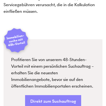
Servicegebühren verursacht, die in die Kalkulation
einfließen müssen.
I
mmobilien­
suche mit
48h-Vorteil
Profitieren Sie von unserem 48-Stunden-
Vorteil mit einem persönlichen Suchauftrag –
erhalten Sie die neuesten
Immobilienangebote, bevor sie auf den
öffentlichen Immobilienportalen erscheinen.
Direkt zum Suchauftrag