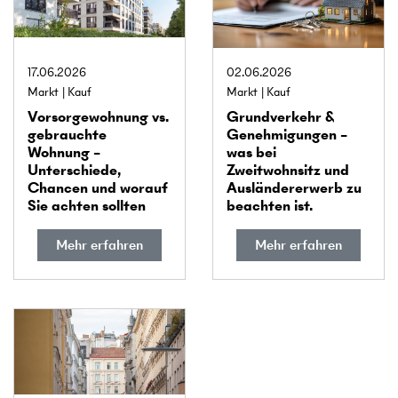
17.06.2026
02.06.2026
Markt
Kauf
Markt
Kauf
Vorsorge­wohnung vs.
Grundverkehr &
gebrauchte
Genehmigungen –
Wohnung –
was bei
Unterschiede,
Zweitwohnsitz und
Chancen und worauf
Ausländererwerb zu
Sie achten sollten
beachten ist.
Mehr erfahren
Mehr erfahren