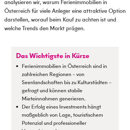
analysieren wir, warum Ferienimmobilien in
Österreich für viele Anleger eine attraktive Option
darstellen, worauf beim Kauf zu achten ist und
welche Trends den Markt prägen.
Das Wichtigste in Kürze
Ferienimmobilien in Österreich sind in
zahlreichen Regionen – von
Seenlandschaften bis zu Kulturstädten –
gefragt und können stabile
Mieteinnahmen generieren.
Der Erfolg eines Investments hängt
maßgeblich von Lage, touristischem
Potenzial und professioneller