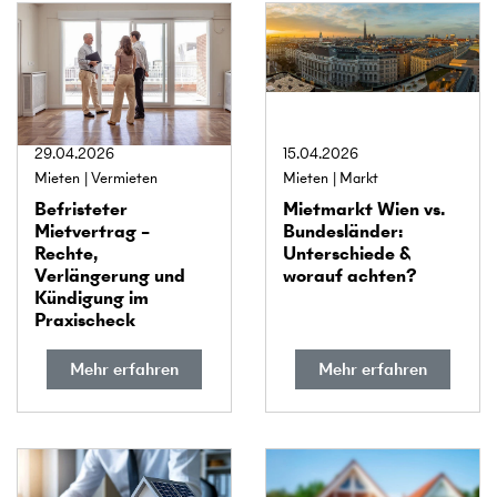
29.04.2026
15.04.2026
Mieten
Vermieten
Mieten
Markt
Befristeter
Miet­markt Wien vs.
Mietvertrag –
Bundes­länder:
Rechte,
Unterschiede &
Verlängerung und
worauf achten?
Kündigung im
Praxischeck
Mehr erfahren
Mehr erfahren