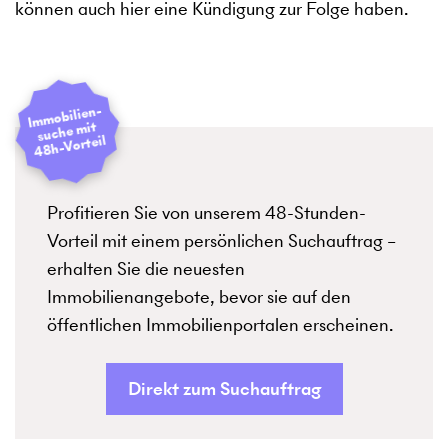
können auch hier eine Kündigung zur Folge haben.
I
mmobilien­
suche mit
48h-Vorteil
Profitieren Sie von unserem 48-Stunden-
Vorteil mit einem persönlichen Suchauftrag –
erhalten Sie die neuesten
Immobilienangebote, bevor sie auf den
öffentlichen Immobilienportalen erscheinen.
Direkt zum Suchauftrag