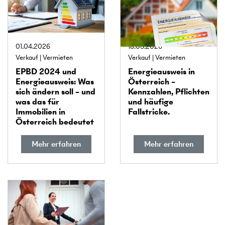
01.04.2026
18.03.2026
Verkauf
Vermieten
Verkauf
Vermieten
EPBD 2024 und
Energie­ausweis in
Energie­ausweis: Was
Österreich –
sich ändern soll – und
Kennzahlen, Pflichten
was das für
und häufige
Immobilien in
Fallstricke.
Österreich bedeutet
Mehr erfahren
Mehr erfahren