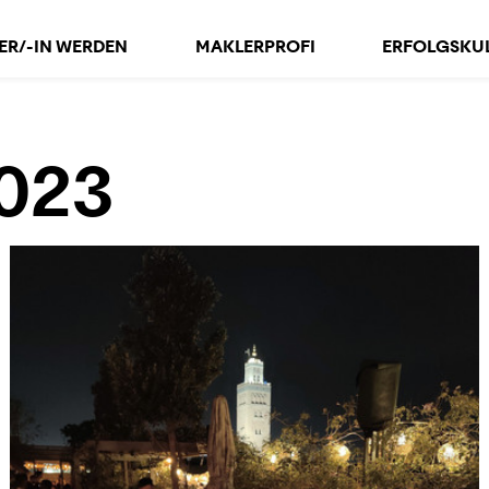
ER/-IN WERDEN
MAKLERPROFI
ERFOLGS­KU
2023