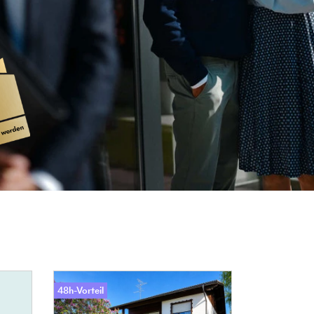
% Prämie sichern! Tippgeber werden!
48h-Vorteil
48h-Vorteil