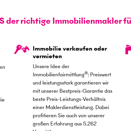
er richtige Immobilienmakler fü
Immobilie verkaufen oder
vermieten
n
Unsere Idee der
den
®
Immobilienfairmittlung
: Preiswert
und leistungsstark garantieren wir
mit unserer Bestpreis-Garantie das
beste Preis-Leistungs-Verhältnis
die
einer Maklerdienstleistung. Dabei
profitieren Sie auch von unserer
großen Erfahrung aus
5.262