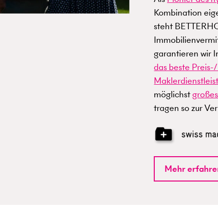
Kombination eige
steht BETTERHOM
Immobilienvermit
garantieren wir 
das beste Preis-/
Maklerdienstleis
möglichst
großes
tragen so zur Ve
Mehr erfahre