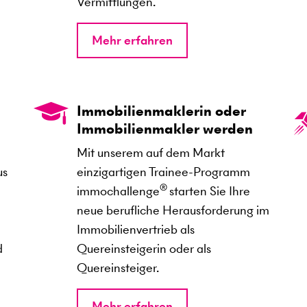
Vermittlungen.
Mehr erfahren
Immobilienmaklerin oder
Immobilienmakler werden
Mit unserem auf dem Markt
us
einzigartigen Trainee-Programm
®
immochallenge
starten Sie Ihre
neue berufliche Herausforderung im
Immobilienvertrieb als
d
Quereinsteigerin oder als
Quereinsteiger.
Mehr erfahren