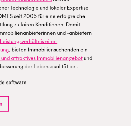
ner Technologie und lokaler Expertise
ES seit 2005 für eine erfolgreiche
tlung zu fairen Konditionen. Damit
Immobilienanbieterinnen und -anbietern
Leistungsverhältnis einer
tung
, bieten Immobiliensuchenden ein
 und attraktives Immobilienangebot
und
rbesserung der Lebensqualität bei.
n