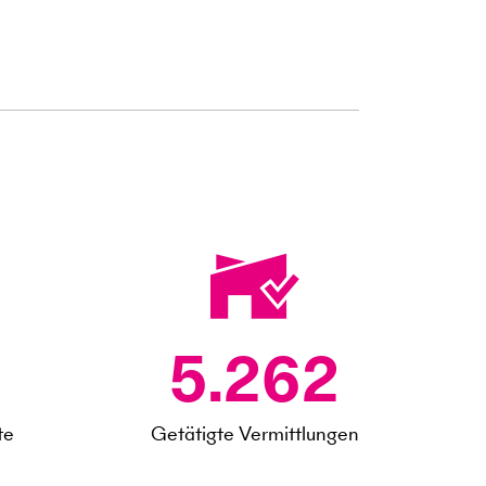
5.262
te
Getätigte Vermittlungen