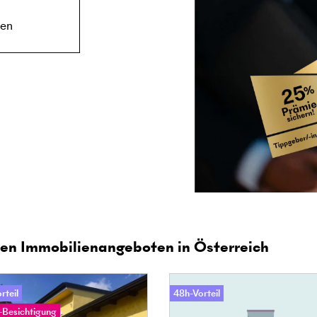
25
en Immobilienangeboten in Österreich
rteil
48h-Vorteil
-Besichtigung