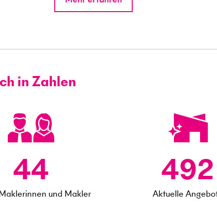
h in Zahlen
44
492
Maklerinnen und Makler
Aktuelle Angebo