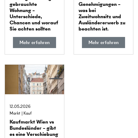
gebrauchte
Genehmigungen –
Wohnung –
was bei
Unterschiede,
Zweitwohnsitz und
Chancen und worauf
Ausländererwerb zu
Sie achten sollten
beachten ist.
Mehr erfahren
Mehr erfahren
12.05.2026
Markt
Kauf
Kaufmarkt Wien vs
Bundes­länder – gibt
es eine Verschiebung