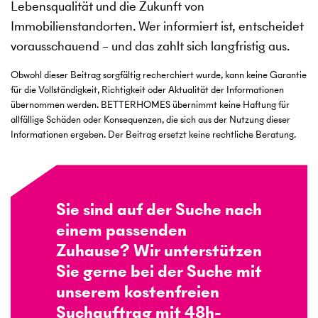
Lebensqualität und die Zukunft von
Immobilienstandorten. Wer informiert ist, entscheidet
vorausschauend – und das zahlt sich langfristig aus.
Obwohl dieser Beitrag sorgfältig recherchiert wurde, kann keine Garantie
für die Vollständigkeit, Richtigkeit oder Aktualität der Informationen
übernommen werden. BETTERHOMES übernimmt keine Haftung für
allfällige Schäden oder Konsequenzen, die sich aus der Nutzung dieser
Informationen ergeben. Der Beitrag ersetzt keine rechtliche Beratung.
Sie sind auf der Suche nach
einem passenden
Zuhause? Wir unterstützen
Sie gerne bei der Suche mit
unserem kostenfreien
Suchauftrag mit 48h-