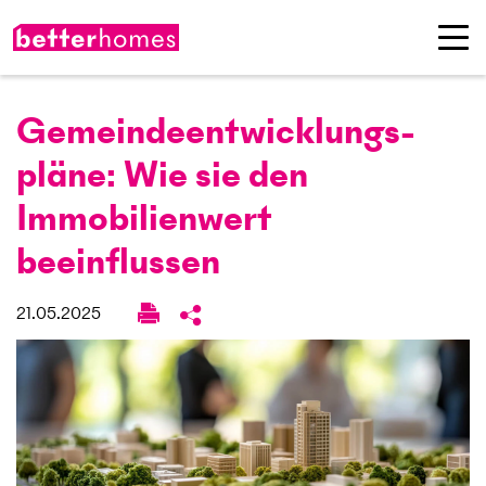
Gemeinde­entwicklungs­
pläne: Wie sie den
Immobilienwert
beeinflussen
21.05.2025