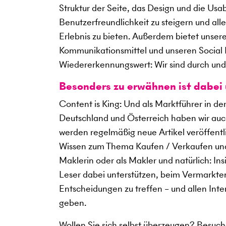
Struktur der Seite, das Design und die Usabi
Benutzerfreundlichkeit zu steigern und al
Erlebnis zu bieten. Außerdem bietet unsere 
Kommunikationsmittel und unseren Social M
Wiedererkennungswert: Wir sind durch 
Besonders zu erwähnen ist dabei
Content is King: Und als Marktführer in de
Deutschland und Österreich haben wir auc
werden regelmäßig neue Artikel veröffentl
Wissen zum Thema Kaufen / Verkaufen und
Maklerin oder als Makler und natürlich: 
Leser dabei unterstützen, beim Vermarkte
Entscheidungen zu treffen – und allen Int
geben.
Wollen Sie sich selbst überzeugen? Besuc