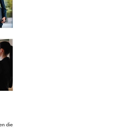
en die