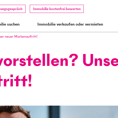
tungsgespräch
Immobilie kostenfrei bewerten
lie suchen
Immobilie verkaufen oder vermieten
ser neuer Markenauftritt!
vorstellen? Uns
ritt!