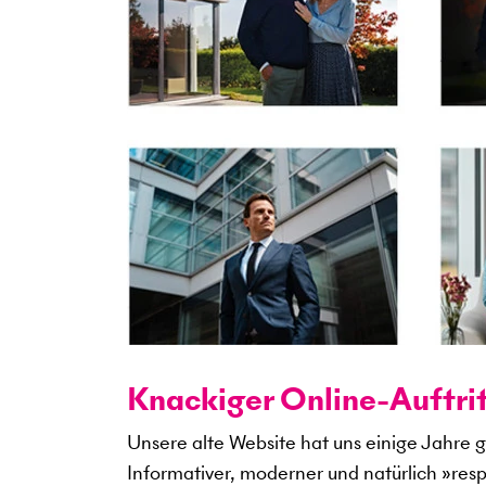
Knackiger Online-Auftri
Unsere alte Website hat uns einige Jahre g
Informativer, moderner und natürlich »res