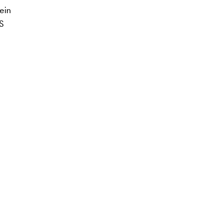
ein
S