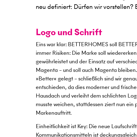
neu definiert: Dürfen wir vorstellen
Logo und Schrift
Eins war klar: BETTERHOMES soll BETTER
immer Risiken: Die Marke soll wiedererken
gewährleistet und der Einsatz auf versch
Magenta – und soll auch Magenta bleiben.
»Better« gelegt – schließlich sind wir gen
entschieden, da dies moderner und frischer
Hausdach und verleiht dem schlichten Log
musste weichen, stattdessen ziert nun ei
Markenauftritt.
Einheitlichkeit ist Key: Die neue Laufschri
Kommunikationsmitteln ist deckungsgleich m