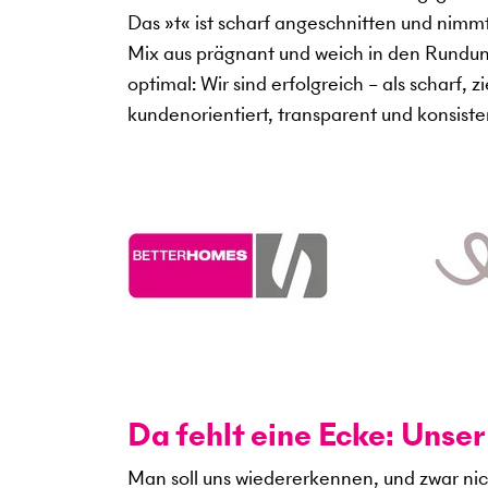
Das »t« ist scharf angeschnitten und nimm
Mix aus prägnant und weich in den Rund
optimal: Wir sind erfolgreich – als scharf, zi
kundenorientiert, transparent und konsiste
Da fehlt eine Ecke: Unse
Man soll uns wiedererkennen, und zwar ni