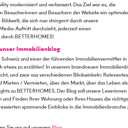
lity modernisiert und verbessert. Das Ziel war es, die
len Besucherinnen und Besuchern der Website ein optimale
Bildwelt, die sich nun stringent durch unsere
edia-Auftritt durchzieht, jederzeit einen
und durch BETTERHOMES!
 unser Immobilienblog
r Schweiz und einer der führenden Immobilienvermittler in
h etwas zu erzählen! In unserem brandneuen Immobilienb
icht, und zwar aus verschiedenen Blickwinkeln: Relevantes
 Mieten / Vermieten, über den Markt, über das Leben als
Insights zu BETTERHOMES. Der Blog soll unsere Leserinnen
n und Finden Ihrer Wohnung oder Ihres Hauses die richtig
eressierten spannende Einblicke in die Immobilienbranche 
hen Sie uns auf unserem
Blog.