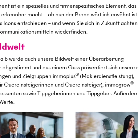
nt ist ein spezielles und firmenspezifisches Element, das
 erkennbar macht – ob nun der Brand wörtlich erwähnt ist
es Icons entschieden – und wenn Sie sich in Zukunft achten
 Kommunikationsmitteln wiederfinden.
ildwelt
alb wurde auch unsere Bildwelt einer Überarbeitung
er abgestimmt und aus einem Guss präsentiert sich unsere
®
tungen und Zielgruppen immoplus
(Maklerdienstleistung),
®
r Quereinsteigerinnen und Quereinsteiger), immogrow
eressenten sowie Tippgeberinnen und Tippgeber. Außerde
Werte.