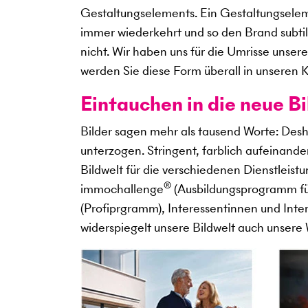
Gestaltungselements. Ein Gestaltungseleme
immer wiederkehrt und so den Brand subtil
nicht. Wir haben uns für die Umrisse unser
werden Sie diese Form überall in unseren
Eintauchen in die neue B
Bilder sagen mehr als tausend Worte: Desh
unterzogen. Stringent, farblich aufeinand
Bildwelt für die verschiedenen Dienstleis
®
immochallenge
(Ausbildungsprogramm fü
(Profiprgramm), Interessentinnen und Int
widerspiegelt unsere Bildwelt auch unsere 