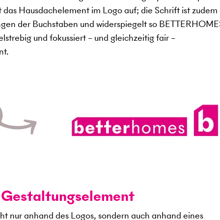
t das Hausdachelement im Logo auf; die Schrift ist zudem 
ungen der Buchstaben und widerspiegelt so BETTERHOME
elstrebig und fokussiert – und gleichzeitig fair –
nt.
r Gestaltungselement
cht nur anhand des Logos, sondern auch anhand eines