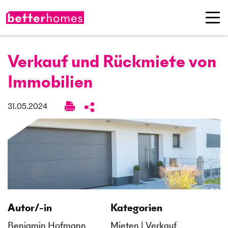
Verkauf und Rückmiete von
Immobilien
31.05.2024
Autor/-in
Kategorien
Benjamin Hofmann
Mieten
Verkauf