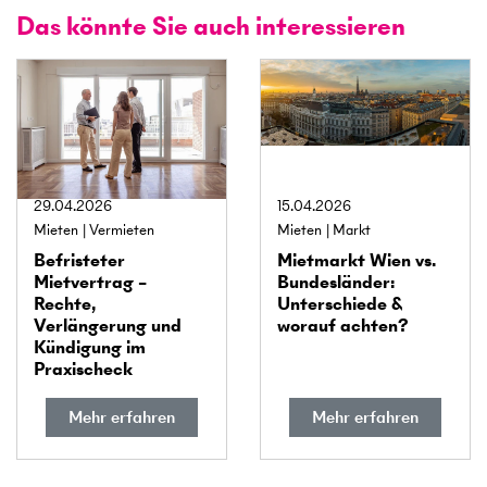
Das könnte Sie auch interessieren
29.04.2026
15.04.2026
Mieten
Vermieten
Mieten
Markt
Befristeter
Miet­markt Wien vs.
Mietvertrag –
Bundes­länder:
Rechte,
Unterschiede &
Verlängerung und
worauf achten?
Kündigung im
Praxischeck
Mehr erfahren
Mehr erfahren