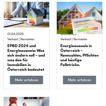
01.04.2026
18.03.2026
Verkauf
Vermieten
Verkauf
Vermieten
EPBD 2024 und
Energie­ausweis in
Energie­ausweis: Was
Österreich –
sich ändern soll – und
Kennzahlen, Pflichten
was das für
und häufige
Immobilien in
Fallstricke.
Österreich bedeutet
Mehr erfahren
Mehr erfahren