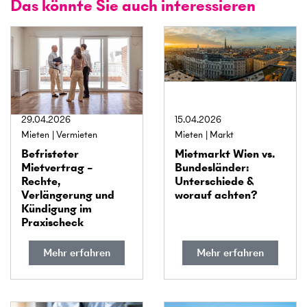
Das könnte Sie auch interessieren
29.04.2026
15.04.2026
Mieten
Vermieten
Mieten
Markt
Befristeter
Miet­markt Wien vs.
Mietvertrag –
Bundes­länder:
Rechte,
Unterschiede &
Verlängerung und
worauf achten?
Kündigung im
Praxischeck
Mehr erfahren
Mehr erfahren