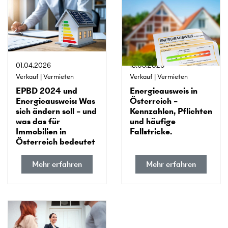
01.04.2026
18.03.2026
Verkauf
Vermieten
Verkauf
Vermieten
EPBD 2024 und
Energie­ausweis in
Energie­ausweis: Was
Österreich –
sich ändern soll – und
Kennzahlen, Pflichten
was das für
und häufige
Immobilien in
Fallstricke.
Österreich bedeutet
Mehr erfahren
Mehr erfahren