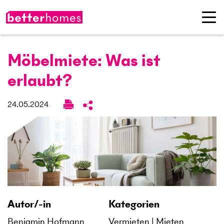
Möbelmiete: Was ist
erlaubt?
24.05.2024
Autor/-in
Kategorien
Benjamin Hofmann
Vermieten
Mieten