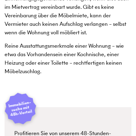
im Mietvertrag vereinbart wurde. Gibt es keine
Vereinbarung über die Möbelmiete, kann der
Vermieter auch keinen Aufschlag verlangen – selbst
wenn die Wohnung voll möbliert ist.
Reine Ausstattungsmerkmale einer Wohnung – wie
etwa das Vorhandensein einer Kochnische, einer
Heizung oder einer Toilette – rechtfertigen keinen
Möbelzuschlag.
I
mmobilien­
suche mit
48h-Vorteil
Profitieren Sie von unserem 48-Stunden-